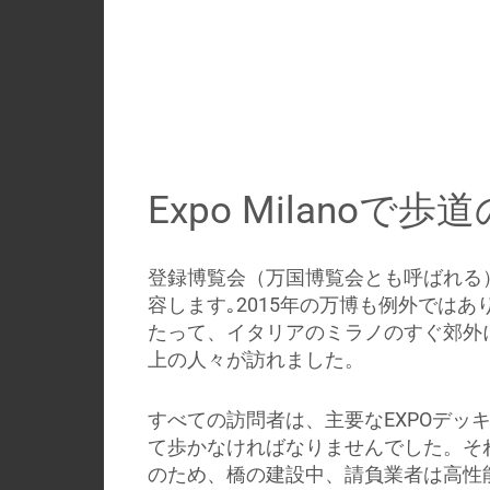
Expo Milanoで
登録博覧会（万国博覧会とも呼ばれる
容します｡2015年の万博も例外ではあ
たって、イタリアのミラノのすぐ郊外に
上の人々が訪れました。
すべての訪問者は、主要なEXPOデッ
て歩かなければなりませんでした。そ
のため、橋の建設中、請負業者は高性