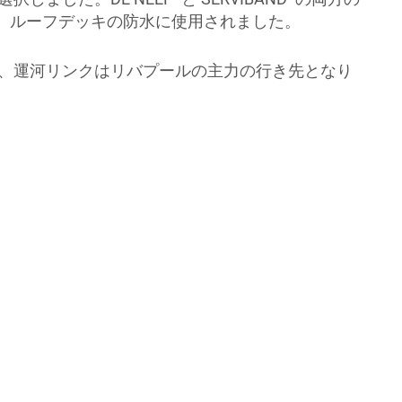
、ルーフデッキの防水に使用されました。
以来、運河リンクはリバプールの主力の行き先となり