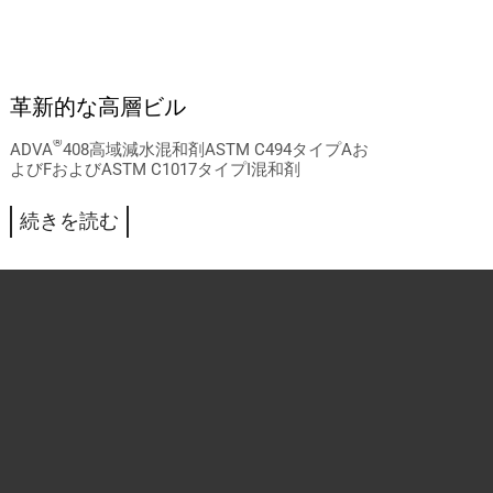
革新的な高層ビル
®
ADVA
408高域減水混和剤ASTM C494タイプAお
よびFおよびASTM C1017タイプI混和剤
続きを読む