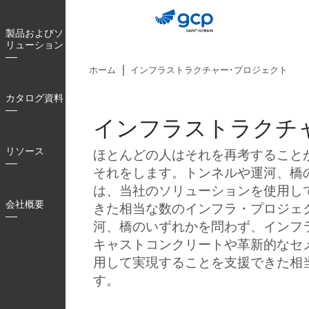
Skip
to
製品およびソ
main
リューション
navigation
ホーム
インフラストラクチャー･プロジェクト
カタログ資料
インフラストラクチ
リソース
ほとんどの人はそれを再考すること
それをします。トンネルや運河、橋
は、当社のソリューションを使用し
会社概要
きた相当な数のインフラ・プロジェ
河、橋のいずれかを問わず、インフ
キャストコンクリートや革新的なセ
用して実現することを支援できた相
す。