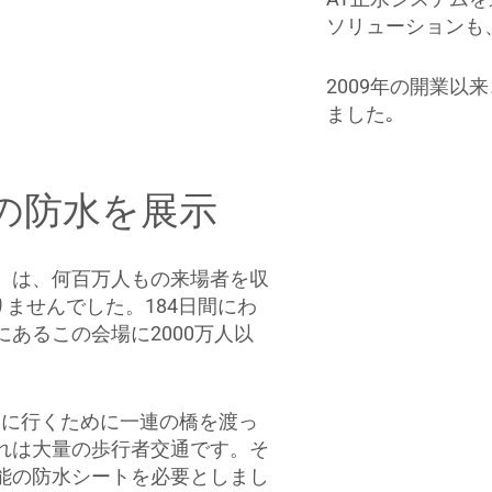
ソリューションも
2009年の開業
ました｡
歩道の防水を展示
）は、何百万人もの来場者を収
りませんでした。184日間にわ
あるこの会場に2000万人以
キに行くために一連の橋を渡っ
れは大量の歩行者交通です。そ
能の防水シートを必要としまし