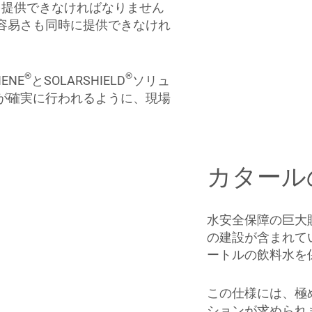
を提供できなければなりません
容易さも同時に提供できなけれ
®
®
ENE
とSOLARSHIELD
ソリュ
が確実に行われるように、現場
カタール
水安全保障の巨大
の建設が含まれて
ートルの飲料水を
この仕様には、極
ションが求められ