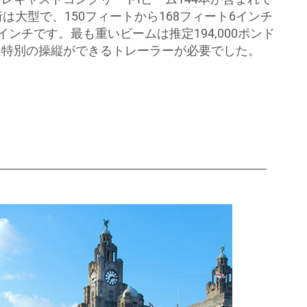
は大型で、150フィートから168フィート6インチ
インチです。最も重いビームは推定194,000ポンド
は特別の操縦ができるトレーラーが必要でした。