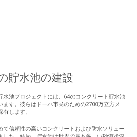
の貯水池の建設
貯水池プロジェクトには、64のコンクリート貯水池
います。彼らはドーハ市民のための2700万立方メ
保有します。
めて信頼性の高いコンクリートおよび防水ソリュー
ました。結局、貯水池は世界で最も厳しい砂漠状況