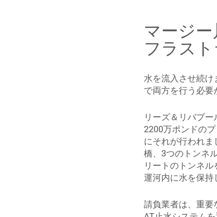
マージー
フラスト
水を流入させ続け
で両方を行う必要
リーズ＆リバプー
2200万ポンドの
にそれが行われま
橋、3つのトンネ
リートのトンネル
運河内に水を保持
請負業者は、重要
AT止水システムを選