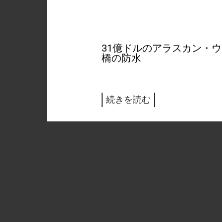
31億ドルのアラスカン・
橋の防水
続きを読む