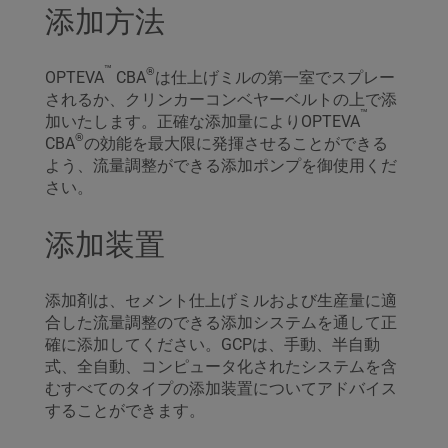
添加方法
™
®
OPTEVA
CBA
は仕上げミルの第一室でスプレー
されるか、クリンカーコンベヤーベルトの上で添
™
加いたします。正確な添加量によりOPTEVA
®
CBA
の効能を最大限に発揮させることができる
よう、流量調整ができる添加ポンプを御使用くだ
さい。
添加装置
添加剤は、セメント仕上げミルおよび生産量に適
合した流量調整のできる添加システムを通して正
確に添加してください。GCPは、手動、半自動
式、全自動、コンピュータ化されたシステムを含
むすべてのタイプの添加装置についてアドバイス
することができます。