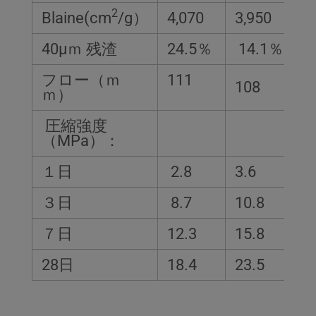
2
Blaine(cm
/g）
4,070
3,950
40μｍ 残渣
24.5％
14.1％
フロー（ｍ
111
108
ｍ）
圧縮強度
（MPa）：
１日
2.8
3.6
３日
8.7
10.8
７日
12.3
15.8
28日
18.4
23.5