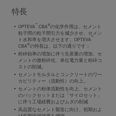
特長
™
®
OPTEVA
CBA
の化学作用は、セメント
粒子間の粒子間引力を減少させ、セメン
™
ト水和率を増大させます。OPTEVA
®
CBA
の特長は、以下の通りです：
粉砕効率の増加に伴う生産量の増加、セ
メントの微粉砕化、単位電力量と粉砕コ
ストの削減。
セメントモルタルとコンクリートのワー
カビリティー（流動性）の向上。
セメントの粉体流動性を向上、セメント
のパックセットまたは「サイロセット」
に伴う工場経費およびムダの削減
高品質なセメント製造に向け、初期およ
び長期圧縮強度を増強