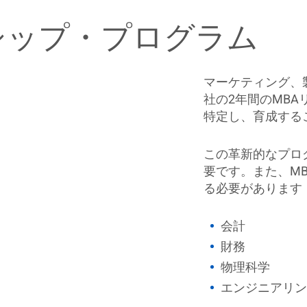
シップ・プログラム
マーケティング、
社の2年間のMB
特定し、育成する
この革新的なプロ
要です。また、M
る必要があります
会計
財務
物理科学
エンジニアリン