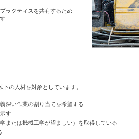
プラクティスを共有するため
す
以下の人材を対象としています。
義深い作業の割り当てを希望する
示す
学または機械工学が望ましい）を取得している
る