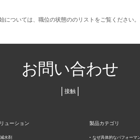
開始については、職位の状態ののリストをご覧ください。
お問い合わせ
接触
リューション
製品カテゴリ
減水剤
なぜ具体的なパフォーマ