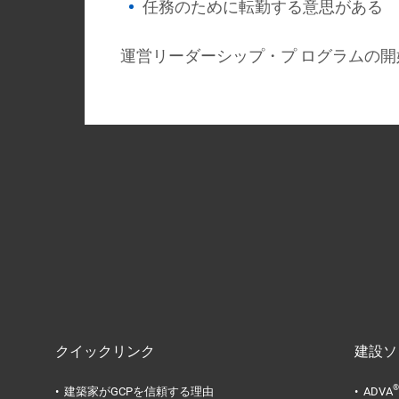
任務のために転勤する意思がある
運営リーダーシップ・プ ログラムの
クイックリンク
建設ソ
®
建築家がGCPを信頼する理由
ADVA