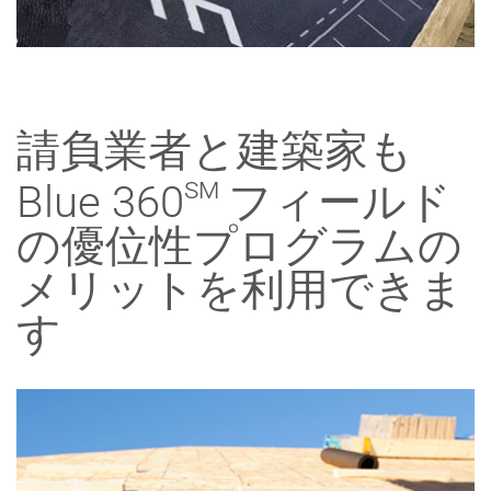
請負業者と建築家も
sm
Blue 360
フィールド
の優位性プログラムの
メリットを利用できま
す