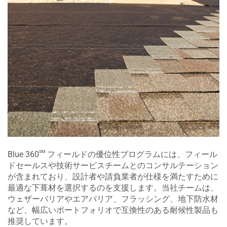
sm
Blue 360
フィールドの優位性プログラムには、フィール
ドセールスや技術サービスチームとのコンサルテーション
が含まれており、設計者や請負業者が仕様を満たすために
最適な下葺材を選択するのを支援します。当社チームは、
ウェザーバリアやエアバリア、フラッシング、地下防水材
など、幅広いポートフォリオで互換性のある耐候性製品も
推奨しています。