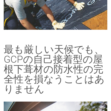
最も厳しい天候でも、
GCPの自己接着型の屋
根下葺材の防水性の完
全性を損なうことはあ
りません