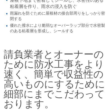
屋根下地まで密着してシールし、水密性のある
粘着層を作り、雨水の浸入を防ぐ
雨漏れを防ぐために屋根材の接合部周りをしっかり密
閉する
優れた撥水により脆弱なオーバーラップ部分で水密製
のある粘着層を形成し、シールする
請負業者とオーナーの
ために防水工事をより
速く、簡単で収益性の
高いものにするために
細部にまでこだわって
おります。