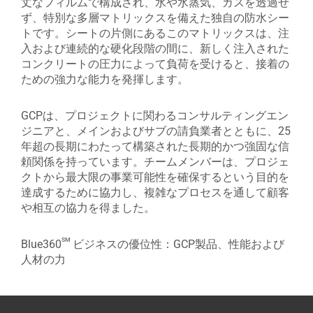
丈なフィルムで構成され、水や水蒸気、ガスを透過せ
ず、特別な多層マトリックスを備えた独自の防水シー
トです。シートの片側にあるこのマトリックスは、注
入および連続的な硬化段階の間に、新しく注入された
コンクリートの圧力によって負荷を受けると、接着の
ための強力な能力を発揮します。
GCPは、プロジェクトに関わるコンサルティングエン
ジニアと、メインおよびサブの請負業者とともに、25
年超の長期にわたって構築された長期的かつ強固な信
頼関係を持っています。チームメンバーは、プロジェ
クトから最大限の事業可能性を確保するという目的を
達成するために協力し、複雑なプロセスを通して顧客
や相互の協力を得ました。
sm
Blue360
ビジネスの優位性：GCP製品、性能および
人材の力