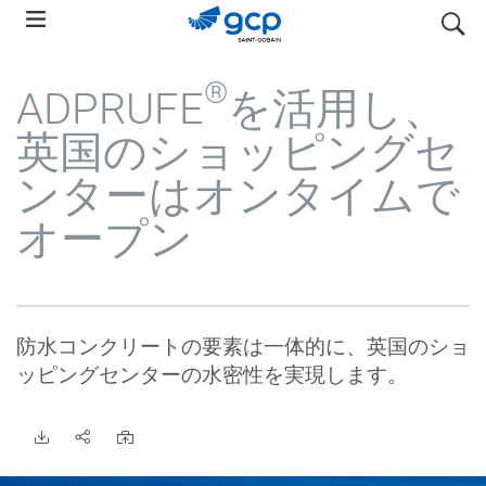
Skip
検索
to
main
®
ADPRUFE
を活用し、
navigation
英国のショッピングセ
ンターはオンタイムで
オープン
防水コンクリートの要素は一体的に、英国のショ
ッピングセンターの水密性を実現します。