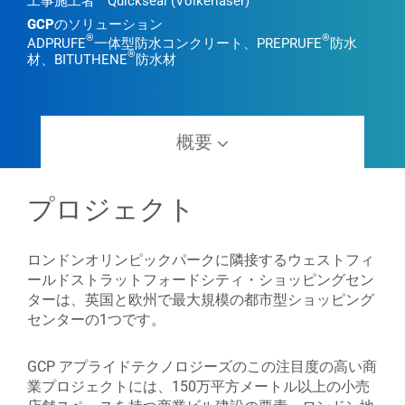
工事施工者
Quickseal (Volkerlaser)
GCPのソリューション
®
®
ADPRUFE
一体型防水コンクリート、PREPRUFE
防水
®
材、BITUTHENE
防水材
概要
プロジェクト
ロンドンオリンピックパークに隣接するウェストフィ
ールドストラットフォードシティ・ショッピングセン
ターは、英国と欧州で最大規模の都市型ショッピング
センターの1つです。
GCP アプライドテクノロジーズのこの注目度の高い商
業プロジェクトには、150万平方メートル以上の小売