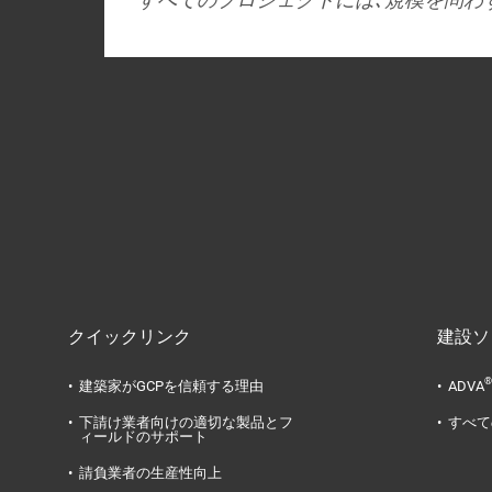
クイックリンク
建設ソ
®
建築家がGCPを信頼する理由
ADVA
下請け業者向けの適切な製品とフ
すべて
ィールドのサポート
請負業者の生産性向上