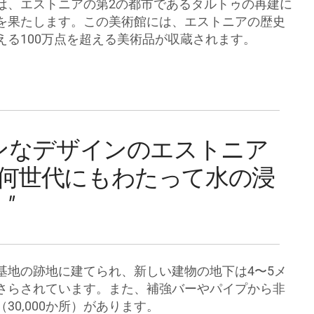
建物は、エストニアの第2の都市であるタルトゥの再建に
を果たします。この美術館には、エストニアの歴史
える100万点を超える美術品が収蔵されます。
ンなデザインのエストニア
何世代にもわたって水の浸
"
基地の跡地に建てられ、新しい建物の地下は4〜5メ
さらされています。また、補強バーやパイプから非
30,000か所）があります。