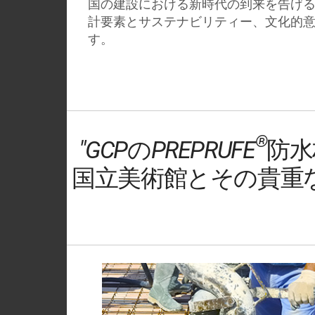
国の建設における新時代の到来を告げ
計要素とサステナビリティー、文化的
す。
®
"GCPのPREPRUFE
防水
国立美術館とその貴重