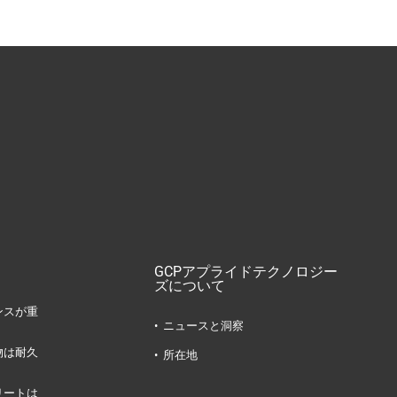
GCPアプライドテクノロジー
ズについて
ンスが重
ニュースと洞察
物は耐久
所在地
リートは