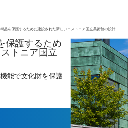
の芸術品を保護するために建設された新しいエストニア国立美術館の設計
品を保護するため
エストニア国立
水機能で文化財を保護