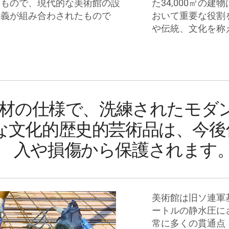
るもので、現代的な美術館の設
た34,000㎡の
意義が組み合わされたもので
おいて重要な役割
や伝統、文化を称
材の仕様で、洗練されたモダ
な文化的歴史的芸術品は、今後
入や損傷から保護されます。
美術館は旧ソ連軍
ートルの静水圧に
常に多くの貫通点（