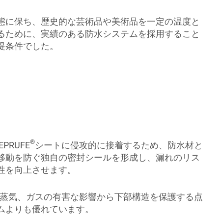
態に保ち、歴史的な芸術品や美術品を一定の温度と
るために、実績のある防水システムを採用すること
提条件でした。
®
PRUFE
シートに侵攻的に接着するため、防水材と
移動を防ぐ独自の密封シールを形成し、漏れのリス
性を向上させます。
蒸気、ガスの有害な影響から下部構造を保護する点
ムよりも優れています。