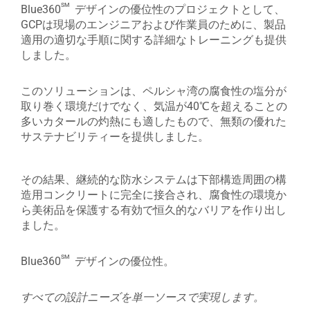
sm
Blue360
デザインの優位性のプロジェクトとして、
GCPは現場のエンジニアおよび作業員のために、製品
適用の適切な手順に関する詳細なトレーニングも提供
しました。
このソリューションは、ペルシャ湾の腐食性の塩分が
取り巻く環境だけでなく、気温が40℃を超えることの
多いカタールの灼熱にも適したもので、無類の優れた
サステナビリティーを提供しました。
その結果、継続的な防水システムは下部構造周囲の構
造用コンクリートに完全に接合され、腐食性の環境か
ら美術品を保護する有効で恒久的なバリアを作り出し
ました。
sm
Blue360
デザインの優位性。
すべての設計ニーズを単一ソースで実現します。