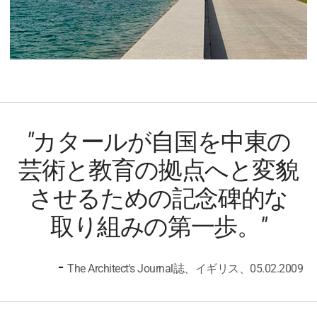
"カタールが自国を中東の
芸術と教育の拠点へと変貌
させるための記念碑的な
取り組みの第一歩。"
-
The Architect's Journal誌、イギリス、05.02.2009