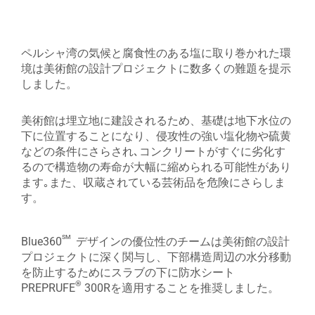
ペルシャ湾の気候と腐食性のある塩に取り巻かれた環
境は美術館の設計プロジェクトに数多くの難題を提示
しました。
美術館は埋立地に建設されるため、基礎は地下水位の
下に位置することになり、侵攻性の強い塩化物や硫黄
などの条件にさらされ､コンクリートがすぐに劣化す
るので構造物の寿命が大幅に縮められる可能性があり
ます｡また、収蔵されている芸術品を危険にさらしま
す。
sm
Blue360
デザインの優位性のチームは美術館の設計
プロジェクトに深く関与し、下部構造周辺の水分移動
を防止するためにスラブの下に防水シート
®
PREPRUFE
300Rを適用することを推奨しました。