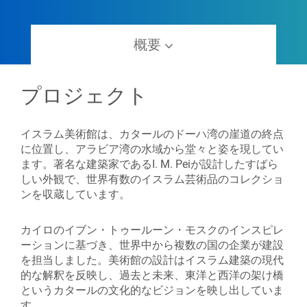
概要
プロジェクト
イスラム美術館は、カタールのドーハ湾の崖道の終点
に位置し、アラビア湾の水域から堂々と姿を現してい
ます。著名な建築家であるI. M. Peiが設計したすばら
しい外観で、世界有数のイスラム芸術品のコレクショ
ンを収蔵しています。
カイロのイブン・トゥールーン・モスクのインスピレ
ーションに基づき、世界中から複数の国の企業が建設
を担当しました。美術館の設計はイスラム建築の現代
的な解釈を反映し、過去と未来、東洋と西洋の架け橋
というカタールの文化的なビジョンを映し出していま
す。