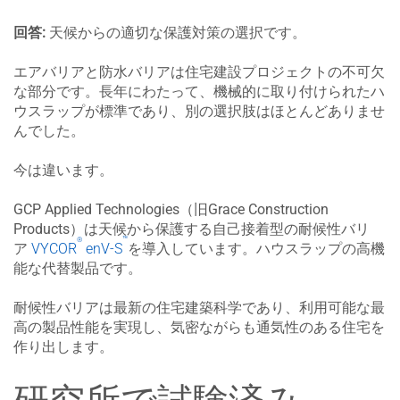
回答:
天候からの適切な保護対策の選択です。
エアバリアと防水バリアは住宅建設プロジェクトの不可欠
な部分です。長年にわたって、機械的に取り付けられたハ
ウスラップが標準であり、別の選択肢はほとんどありませ
んでした。
今は違います。
GCP Applied Technologies（旧Grace Construction
Products）は天候から保護する自己接着型の耐候性バリ
™
®
ア
VYCOR
enV-S
を導入しています。ハウスラップの高機
能な代替製品です。
耐候性バリアは最新の住宅建築科学であり、利用可能な最
高の製品性能を実現し、気密ながらも通気性のある住宅を
作り出します。